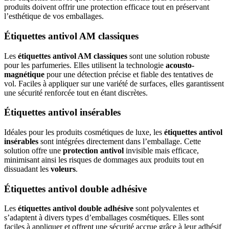
produits doivent offrir une protection efficace tout en préservant
l’esthétique de vos emballages.
Étiquettes antivol AM classiques
Les
étiquettes antivol AM classiques
sont une solution robuste
pour les parfumeries. Elles utilisent la technologie
acousto-
magnétique
pour une détection précise et fiable des tentatives de
vol. Faciles à appliquer sur une variété de surfaces, elles garantissent
une sécurité renforcée tout en étant discrètes.
Étiquettes antivol insérables
Idéales pour les produits cosmétiques de luxe, les
étiquettes antivol
insérables
sont intégrées directement dans l’emballage. Cette
solution offre une
protection antivol
invisible mais efficace,
minimisant ainsi les risques de dommages aux produits tout en
dissuadant les
voleurs
.
Étiquettes antivol double adhésive
Les
étiquettes antivol double adhésive
sont polyvalentes et
s’adaptent à divers types d’emballages cosmétiques. Elles sont
faciles à appliquer et offrent une sécurité accrue grâce à leur adhésif