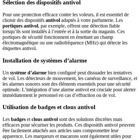
Sélection des dispositifs antivol
Pour une protection efficace contre les voleurs, il est essentiel de
choisir des dispositifs
antivol
adaptés à votre parfumerie. Les
portiques antivol
, par exemple, offrent une détection fiable
lorsqu’ils sont installés à l’entrée et à la sortie du magasin. Ces
portiques de sécurité fonctionnent en émettant un champ
électromagnétique ou une radiofréquence (MHz) qui détecte les
étiquettes antivol.
Installation de systèmes d’alarme
Un
système d’alarme
bien configuré peut dissuader les tentatives
de vol. Les détecteurs de mouvement, les caméras de surveillance, et
les alarmes sonores sont des éléments essentiels pour une sécurité
optimale. L’intégration d’une alarme antivol est cruciale pour alerter
immédiatement le personnel en cas d’effraction ou de vol.
Utilisation de badges et clous antivol
Les
badges
et
clous antivol
sont des solutions discrètes mais
efficaces pour sécuriser les produits. Ces dispositifs antivol peuvent
être facilement attachés aux articles sans compromettre leur
apparence. Les marqueurs et macarons sont également utiles pour