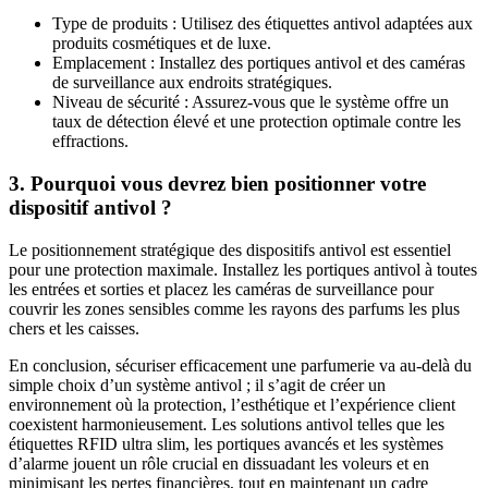
Type de produits : Utilisez des étiquettes antivol adaptées aux
produits cosmétiques et de luxe.
Emplacement : Installez des portiques antivol et des caméras
de surveillance aux endroits stratégiques.
Niveau de sécurité : Assurez-vous que le système offre un
taux de détection élevé et une protection optimale contre les
effractions.
3. Pourquoi vous devrez bien positionner votre
dispositif antivol ?
Le positionnement stratégique des dispositifs antivol est essentiel
pour une protection maximale. Installez les portiques antivol à toutes
les entrées et sorties et placez les caméras de surveillance pour
couvrir les zones sensibles comme les rayons des parfums les plus
chers et les caisses.
En conclusion, sécuriser efficacement une parfumerie va au-delà du
simple choix d’un système antivol ; il s’agit de créer un
environnement où la protection, l’esthétique et l’expérience client
coexistent harmonieusement. Les solutions antivol telles que les
étiquettes RFID ultra slim, les portiques avancés et les systèmes
d’alarme jouent un rôle crucial en dissuadant les voleurs et en
minimisant les pertes financières, tout en maintenant un cadre