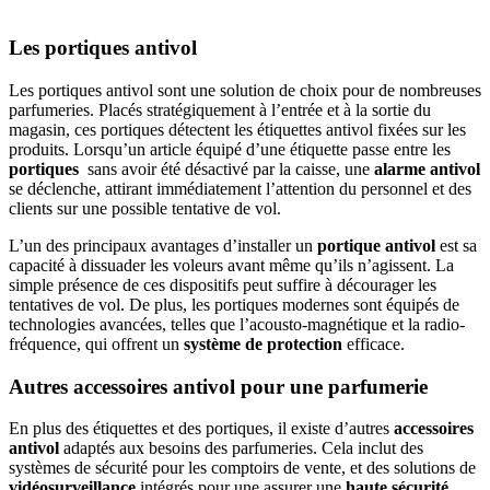
Les portiques antivol
Les portiques antivol sont une solution de choix pour de nombreuses
parfumeries. Placés stratégiquement à l’entrée et à la sortie du
magasin, ces portiques détectent les étiquettes antivol fixées sur les
produits. Lorsqu’un article équipé d’une étiquette passe entre les
portiques
sans avoir été désactivé par la caisse, une
alarme antivol
se déclenche, attirant immédiatement l’attention du personnel et des
clients sur une possible tentative de vol.
L’un des principaux avantages d’installer un
portique antivol
est sa
capacité à dissuader les voleurs avant même qu’ils n’agissent. La
simple présence de ces dispositifs peut suffire à décourager les
tentatives de vol. De plus, les portiques modernes sont équipés de
technologies avancées, telles que l’acousto-magnétique et la radio-
fréquence, qui offrent un
système de protection
efficace.
Autres accessoires antivol pour une parfumerie
En plus des étiquettes et des portiques, il existe d’autres
accessoires
antivol
adaptés aux besoins des parfumeries. Cela inclut des
systèmes de sécurité pour les comptoirs de vente, et des solutions de
vidéosurveillance
intégrés pour une assurer une
haute sécurité
.