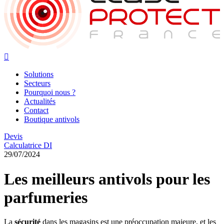

Solutions
Secteurs
Pourquoi nous ?
Actualités
Contact
Boutique antivols
Devis
Calculatrice DI
29/07/2024
Les meilleurs antivols pour les
parfumeries
La
sécurité
dans les magasins est une préoccupation majeure, et les