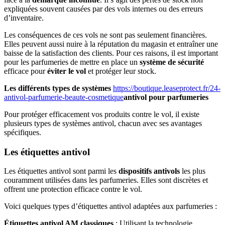
expliquées souvent causées par des vols internes ou des erreurs
d’inventaire.
Les conséquences de ces vols ne sont pas seulement financières.
Elles peuvent aussi nuire à la réputation du magasin et entraîner une
baisse de la satisfaction des clients. Pour ces raisons, il est important
pour les parfumeries de mettre en place un
système de sécurité
efficace pour
éviter le vol
et protéger leur stock.
Les différents types de systèmes
https://boutique.leaseprotect.fr/24-
antivol-parfumerie-beaute-cosmetique
antivol pour parfumeries
Pour protéger efficacement vos produits contre le vol, il existe
plusieurs types de systèmes antivol, chacun avec ses avantages
spécifiques.
Les étiquettes antivol
Les étiquettes antivol sont parmi les
dispositifs antivols
les plus
couramment utilisées dans les parfumeries. Elles sont discrètes et
offrent une protection efficace contre le vol.
Voici quelques types d’étiquettes antivol adaptées aux parfumeries :
Étiquettes antivol AM classiques
: Utilisant la technologie