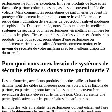
parfumeries ne font pas exception. Entre les produits de luxe et les
flacons de parfum coûteux, ces magasins sont souvent la cible des
voleurs. Mais comment les propriétaires de parfumeries peuvent-ils
protéger efficacement leurs produits
contre le vol
? La réponse
réside dans l’utilisation de systèmes de
protection antivol
modernes
et sophistiqués. Dans cet article, nous allons explorer les meilleurs
systèmes de sécurité
pour les parfumeries, en mettant en lumière les
solutions les plus efficaces pour dissuader les voleurs et sécuriser les
produits. Que vous soyez propriétaire d’une parfumerie ou
simplement curieux, vous allez découvrir comment renforcer le
niveau de sécurité
de votre magasin avec les meilleurs dispositifs
du marché.
Pourquoi vous avez besoin de systèmes de
sécurité efficaces dans votre parfumerie ?
Les parfumeries, avec leurs produits de petites tailles et haut de
gamme, sont des cibles privilégiées pour les voleurs. Les flacons de
parfum, en particulier, sont faciles à dissimuler et peuvent être
revendus à des prix élevés sur le marché noir. Cela représente une
perte significative pour les propriétaires de parfumeries.
En plus des vols à l’étalage, les parfumeries doivent également faire
face à la
démarque inconnue
. Il s’agit des pertes de stock non