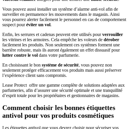
Vous pouvez aussi installer un système d’alarme anti-vol afin de
surveiller en permanence les mouvements dans le magasin. Ainsi
vous pourrez alerter facilement le personnel en cas de comportement
suspect pour
éviter un vol
.
Enfin, les serrures et cadenas peuvent etre utilisés pour
verrouiller
les vitrines et les armoires. Cela empêche les voleurs de
dérober
facilement les produits. Non seulement ces systèmes forment une
barrière robuste, mais ils auront également un effet dissuasif pour
lutter contre le vol
dans votre parfumerie.
En choisissant le bon
système de sécurité
, vous pouvez non
seulement protéger efficacement vos produits mais aussi préserver
l’expérience client sans compromis.
Lease Protect offre une gamme complète de solutions adaptées aux
parfumeries, afin d’assurer une sécurité optimale et une tranquillité
d’esprit totale pour les propriétaires et gestionnaires de magasins.
Comment choisir les bonnes étiquettes
antivol pour vos produits cosmétiques
Les étiquettes antivol que vous devrez choisir pour sécuriser vos