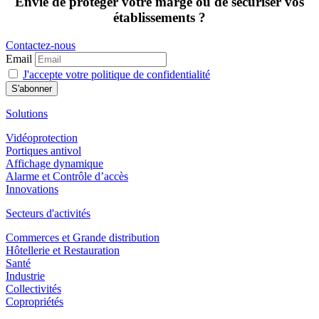
Envie de protéger votre marge ou de sécuriser vos
établissements ?
Contactez-nous
Email
J'accepte votre politique de confidentialité
Solutions
Vidéoprotection
Portiques antivol
Affichage dynamique
Alarme et Contrôle d’accès
Innovations
Secteurs d'activités
Commerces et Grande distribution
Hôtellerie et Restauration
Santé
Industrie
Collectivités
Copropriétés