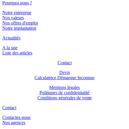
Pourquoi nous ?
Notre entreprise
Nos valeurs
Nos offres d'emploi
Notre implantation
Actualités
A la une
Liste des articles
Contact
Devis
Calculatrice Démarque Inconnue
Mentions légales
Politiques de confidentialité
Conditions générales de vente
Contact
Contactez-nous
Nos agences