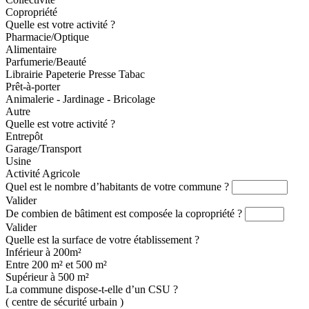
Copropriété
Quelle est votre activité ?
Pharmacie/Optique
Alimentaire
Parfumerie/Beauté
Librairie Papeterie Presse Tabac
Prêt-à-porter
Animalerie - Jardinage - Bricolage
Autre
Quelle est votre activité ?
Entrepôt
Garage/Transport
Usine
Activité Agricole
Quel est le nombre d’habitants de votre commune ?
Valider
De combien de bâtiment est composée la copropriété ?
Valider
Quelle est la surface de votre établissement ?
Inférieur à 200m²
Entre 200 m² et 500 m²
Supérieur à 500 m²
La commune dispose-t-elle d’un CSU ?
( centre de sécurité urbain )